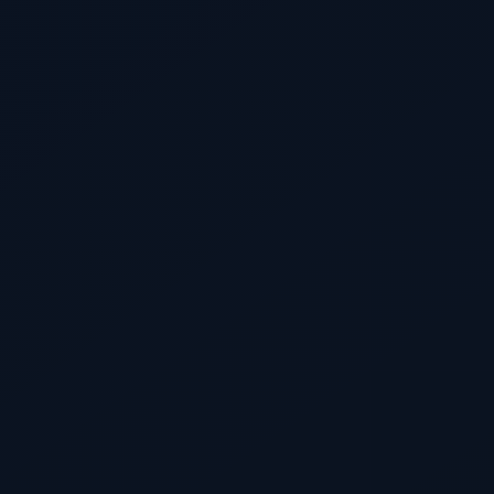
📅
发展历程
2018年：平台上线，提供基本赛事资讯；2020年：推出
数据分析系统，用户突破100万；2022年：发布品牌产
品线，拓展国际市场；2024年：AI智能推荐引擎上线，
月活用户达500万；2026年：成为行业领先的体育数字
平台。
🤝
企业文化
乐鱼体育倡导“激情、创新、协作、诚信”的企业文化。我