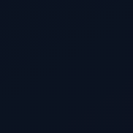
VIP会员享有独家赛事内容、折扣商品、优先客服等特权，打
造尊贵体验。
产品优势
技术领先：自研低延迟流媒体引擎，画质达4K
HDR
数据精准：AI模型预测准确率超过90%
用户体验：界面简洁，操作流畅，支持多端同步
安全可靠：银行级数据加密，隐私保护合规