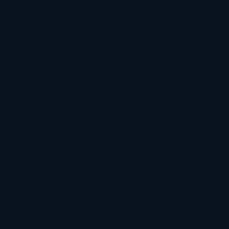
们鼓励员工保持对体育的热爱，勇于突破技术边界，团队
合作共赢，并以诚信为基石服务每一位用户。
👥
团队介绍
我们的团队由来自全球的体育专家、数据科学家、软件工
程师和创意设计师组成。核心成员平均从业经验超过10
年，曾服务于国际知名体育机构和科技公司。我们相信，
优秀的团队是打造卓越产品的基石。
产品中心